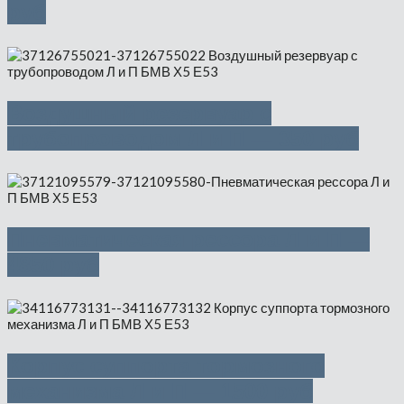
руб
Воздушный резервуар с
трубопроводом Л и П — 350 руб
Пневматическая рессора Л и П —
4850 руб
Корпус суппорта тормозного
механизма Л и П — 1500 руб