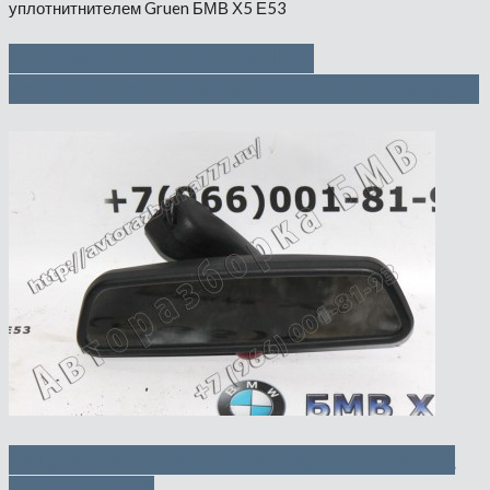
Боковое стекло Л и П с
уплотнитнителем Gruen — 1500 руб
Внутреннее зеркало заднего вида