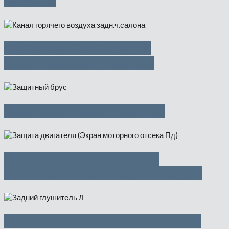
1800 руб
Канал горячего воздуха
задн.ч.салона — 350 руб
Защитный брус — 950 руб
Защита двигателя (Экран
моторного отсека Пд) — 850 руб
Задний глушитель Л — 1500 руб