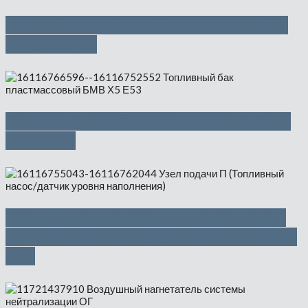
Радиатор охлаждающей жидкости
— 4500 руб
Топливный бак пластмассовый —
1300 руб
Узел подачи П (Топливный насос/
датчик уровня наполнения) — 4500
руб