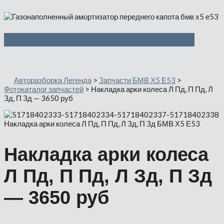
Газонаполненный амортизатор
Авторазборка Легенда
>
Запчасти БМВ Х5 Е53
>
Фотокаталог запчастей
>
Накладка арки колеса Л Пд, П Пд, Л
Зд, П Зд — 3650 руб
Накладка арки колеса
Л Пд, П Пд, Л Зд, П Зд
— 3650 руб