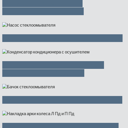
Облицовка бампера Пд
окрашенная — 6350 руб
Насос стеклоомывателя — 700 руб
Конденсатор кондиционера с
осушителем — 2300 руб
Бачок стеклоомывателя — 950 руб
Накладка арки колеса Л Пд и П Пд