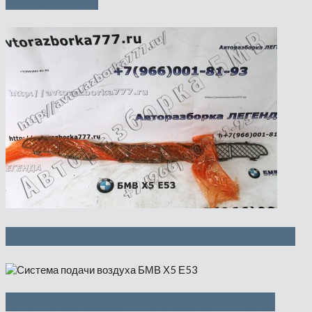
— 1500 руб
Решетка (облицовка Пд) — 500 руб
Система подачи воздуха — 2500