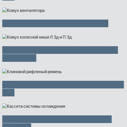
Кожух вентилятора — 1500 руб
Кожух колесной ниши Л Зд и П Зд
— 950 руб
Клиновой рифленый ремень — 300
руб
Кассета системы охлаждения —