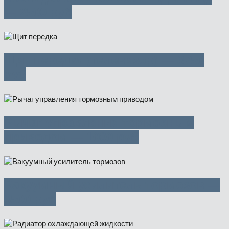
— 2500 руб
Щит передка (телевизор) — 3750
руб
Рычаг управления тормозным
приводом — 1000 руб
Вакуумный усилитель тормозов —
3500 руб