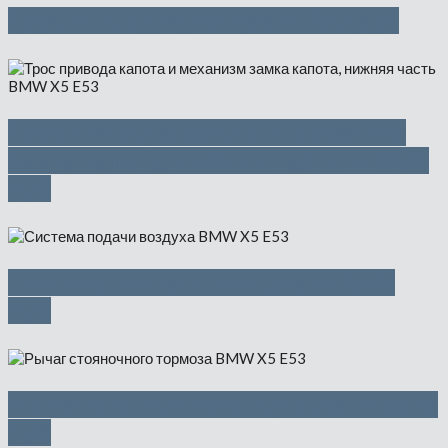
Трубки кондиционера — 850 руб
Трос привода капота и механизм
замка капота, нижняя часть — 1150
руб
Система подачи воздуха — 2500
руб
Рычаг стояночного тормоза — 1475
руб