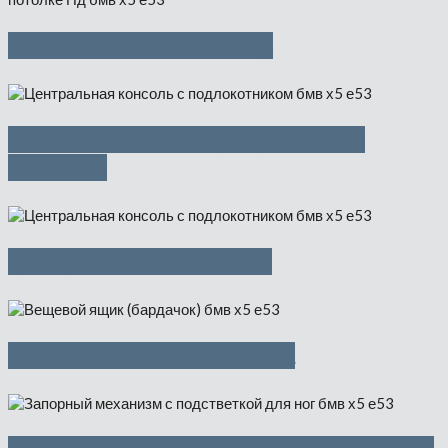
Консоль в потолке Пд
Подлокотник на центральной
консоли
Центральная консоль
Вещевой ящик иск.кожа