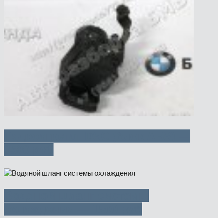
Гидроагрегат DSC (блок ABS) —
3500 руб
Водяной шланг системы
охлаждения — 1500 руб