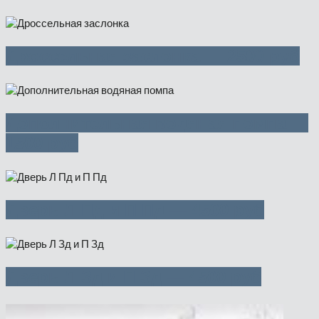
Дроссельная заслонка — 2500 руб
Дополнительная водяная помпа —
1500 руб
Дверь Л Пд и П Пд — 4500 руб
Дверь Л Зд и П Зд — 4500 руб