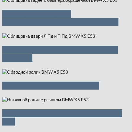
Облицовка заднего
бампера,окрашенная — 4500 руб
Облицовка двери Л Пд и П Пд —
1000 руб
Обводной ролик — 500 руб
Натяжной ролик с рычагом — 500
руб