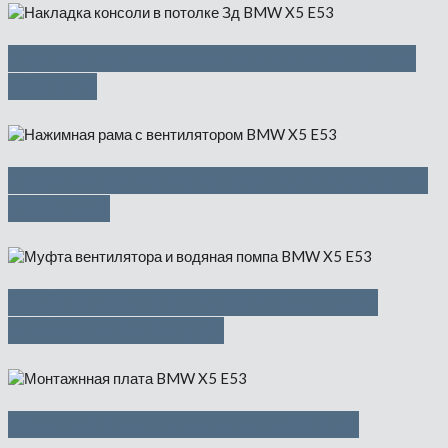
Накладка консоли в потолке Зд —
500 руб
Нажимная рама с вентилятором —
5300 руб
Муфта вентилятора и водяная
помпа — 1975 руб
Монтажнная плата — 900 руб