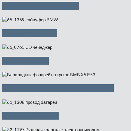
Ремень безопасности
Cабвуфер BMW
CD-чейнджер
Блок задних фонарей на крыле
Провод батареи