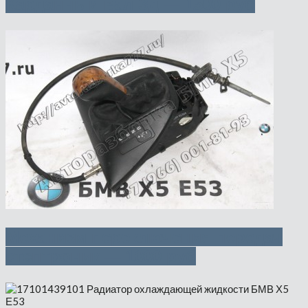
Карданный вал Зд — 1500 руб
Механизм переключения передач
стептроник — 1000 руб