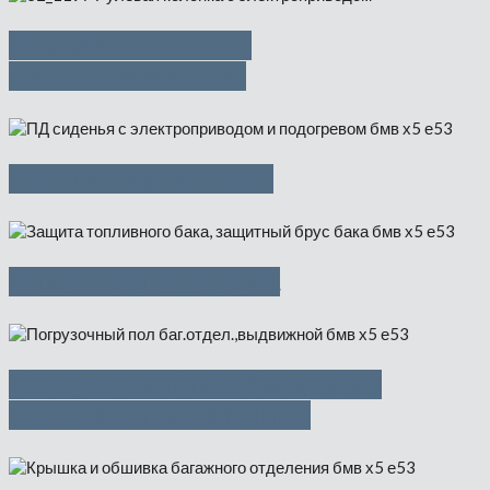
Рулевая колонка с
электроприводом
Сиденье Пд в сборе
Защитный брус бака
Погрузочный пол багажного
отделения,выдвижной