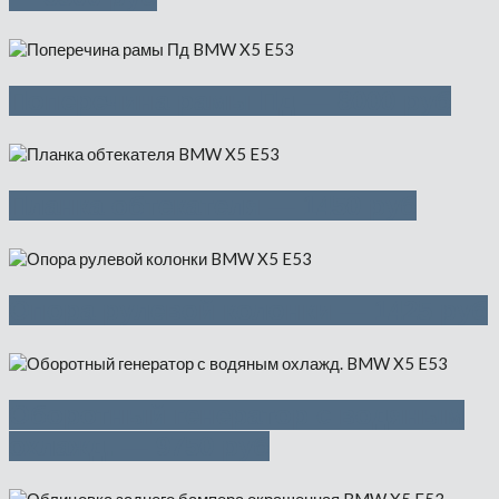
Поперечина рамы Пд — 8000 руб
Планка обтекателя — 1450 руб
Опора рулевой колонки — 1425 руб
Оборотный генератор с водяным
охлажд. — 9750 руб