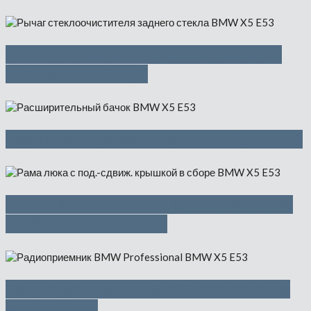
Рычаг стеклоочистителя заднего
стекла — 650 руб
Расширительный бачок — 1500 руб
Рама люка с под.-сдвиж. крышкой
в сборе — 9500 руб
Радиоприемник BMW Professional
— 3500 руб