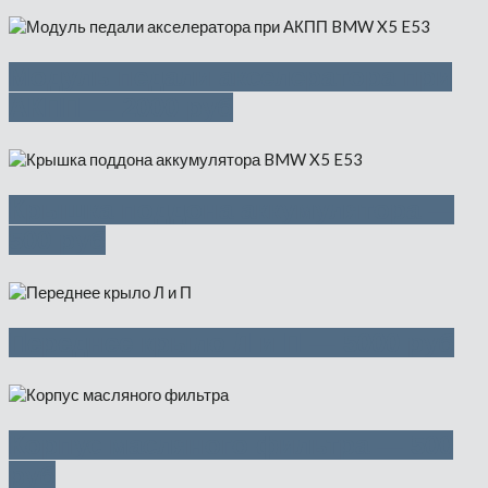
Модуль педали акселератора при
АКПП — 2000 руб
Крышка поддона аккумулятора —
500 руб
Переднее крыло Л и П — 5000 руб
Корпус масляного фильтра — 500
руб