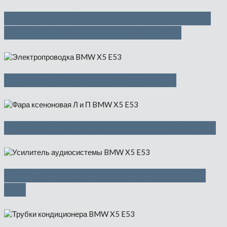
Воздушный нагнетатель системы
нейтрализации ОГ — 750 руб
Электропроводка — 950 руб
Фара ксеноновая Л и П — 5350 руб
Усилитель аудиосистемы — 4500
руб