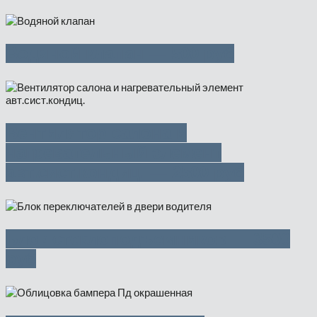
Водяной клапан — 500 руб
Вентилятор салона и
нагревательный элемент
авт.сист.кондиц. — 2500 руб
Блок стеклоподъемников — 3500
руб