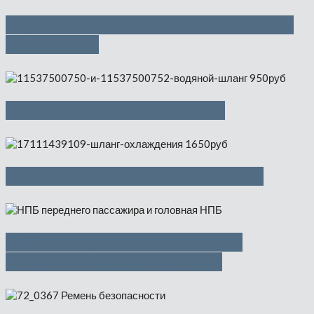
Радиатор охлаждающей жидкости
— 4500 руб
Водяной шланг — 500 руб
Шланг охлаждения — 1500 руб
НПБ переднего пассажира и
головная НПБ — 3500 руб