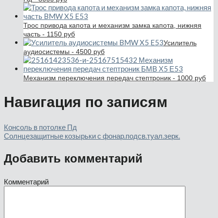
Трос привода капота и механизм замка капота, нижняя
часть - 1150 руб
Усилитель
аудиосистемы - 4500 руб
Механизм переключения передач стептроник - 1000 руб
Навигация по записям
Консоль в потолке Пд
Солнцезащитные козырьки с фонар.подсв.туал.зерк.
Добавить комментарий
Комментарий