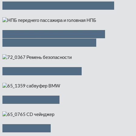
Шланг охлаждения — 1500 руб
НПБ переднего пассажира и
головная НПБ — 3500 руб
Ремень безопасности
Cабвуфер BMW
CD-чейнджер