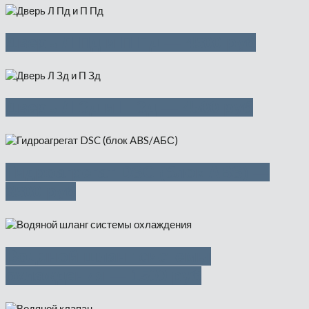
Дверь Л Пд и П Пд — 4500 руб
Дверь Л Зд и П Зд — 4500 руб
Гидроагрегат DSC (блок ABS) —
3500 руб
Водяной шланг системы
охлаждения — 1500 руб