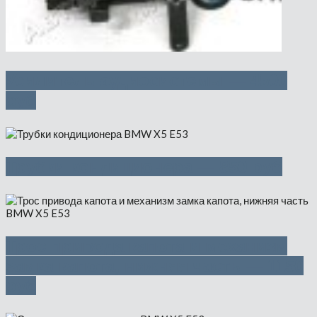
Усилитель аудиосистемы — 4500
руб
Трубки кондиционера — 850 руб
Трос привода капота и механизм
замка капота, нижняя часть — 1150
руб