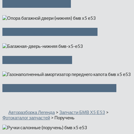
Багажная дверь Вх
Опора багажной двери Нж
Багажная дверь Нж
Газонаполненный амортизатор
Авторазборка Легенда
>
Запчасти БМВ Х5 Е53
>
Фотокаталог запчастей
>
Поручень