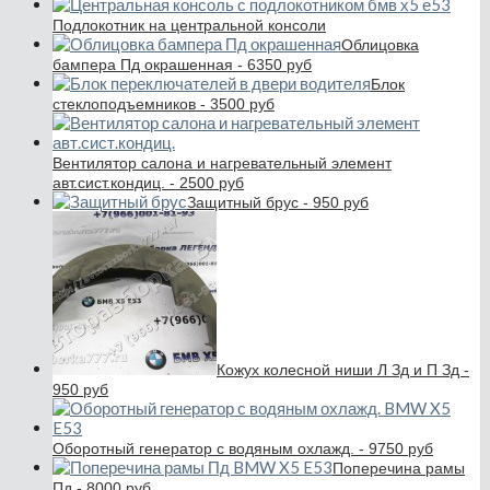
Подлокотник на центральной консоли
Облицовка
бампера Пд окрашенная - 6350 руб
Блок
стеклоподъемников - 3500 руб
Вентилятор салона и нагревательный элемент
авт.сист.кондиц. - 2500 руб
Защитный брус - 950 руб
Кожух колесной ниши Л Зд и П Зд -
950 руб
Оборотный генератор с водяным охлажд. - 9750 руб
Поперечина рамы
Пд - 8000 руб