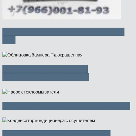
Блок стеклоподъемников — 3500
руб
Облицовка бампера Пд
окрашенная — 6350 руб
Насос стеклоомывателя — 700 руб
Конденсатор кондиционера с