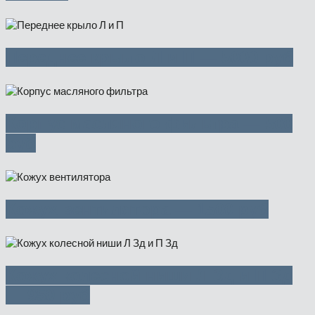
Переднее крыло Л и П — 5000 руб
Корпус масляного фильтра — 500
руб
Кожух вентилятора — 1500 руб
Кожух колесной ниши Л Зд и П Зд
— 950 руб