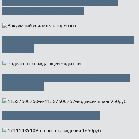
Рычаг управления тормозным
приводом — 1000 руб
Вакуумный усилитель тормозов —
3500 руб
Радиатор охлаждающей жидкости
— 4500 руб
Водяной шланг — 500 руб