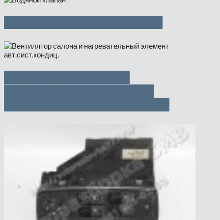
Водяной клапан — 500 руб
Вентилятор салона и
нагревательный элемент
авт.сист.кондиц. — 2500 руб