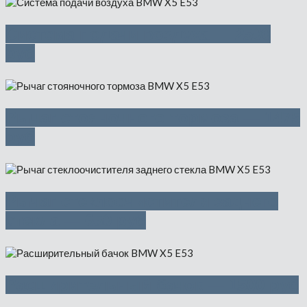
Система подачи воздуха — 2500
руб
Рычаг стояночного тормоза — 1475
руб
Рычаг стеклоочистителя заднего
стекла — 650 руб
Расширительный бачок — 1500 руб