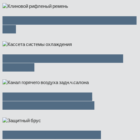
Клиновой рифленый ремень — 300
руб
Кассета системы охлаждения —
1800 руб
Канал горячего воздуха
задн.ч.салона — 350 руб
Защитный брус — 950 руб