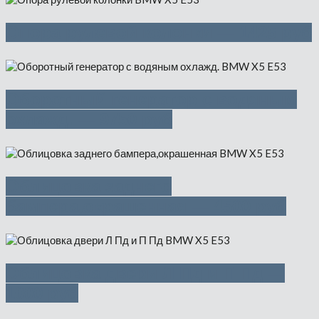
Опора рулевой колонки — 1425 руб
Оборотный генератор с водяным
охлажд. — 9750 руб
Облицовка заднего
бампера,окрашенная — 4500 руб
Облицовка двери Л Пд и П Пд —
1000 руб