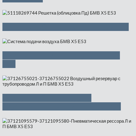
Решетка (облицовка Пд) — 500 руб
Система подачи воздуха — 2500
руб
Воздушный резервуар с
трубопроводом Л и П — 350 руб