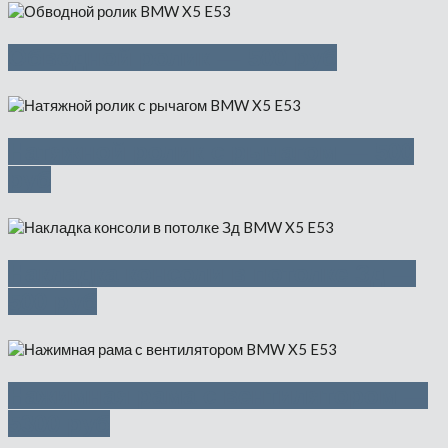
Обводной ролик — 500 руб
Натяжной ролик с рычагом — 500
руб
Накладка консоли в потолке Зд —
500 руб
Нажимная рама с вентилятором —
5300 руб