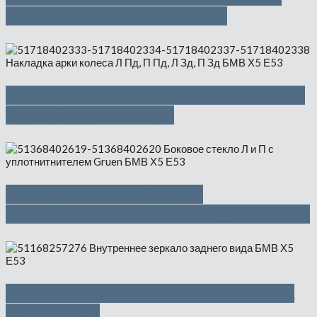
верхняя часть — 1000 руб
Накладка арки колеса Л Пд, П Пд, Л
Зд, П Зд — 3650 руб
Боковое стекло Л и П с
уплотнитнителем Gruen — 1500 руб
Внутреннее зеркало заднего вида
— 1500 руб