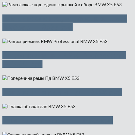
Рама люка с под.-сдвиж. крышкой
в сборе — 9500 руб
Радиоприемник BMW Professional
— 3500 руб
Поперечина рамы Пд — 8000 руб
Планка обтекателя — 1450 руб