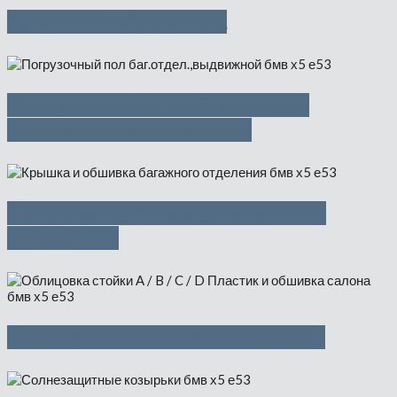
Защитный брус бака
Погрузочный пол багажного
отделения,выдвижной
Крышка и обшивка багажного
отделения
Облицовка стойки A / B / C / D