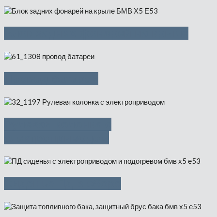
Блок задних фонарей на крыле
Провод батареи
Рулевая колонка с
электроприводом
Сиденье Пд в сборе