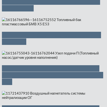
Радиатор охлаждающей жидкости
— 4500 руб
Топливный бак пластмассовый —
1300 руб
Узел подачи П (Топливный насос/
датчик уровня наполнения) — 4500
руб