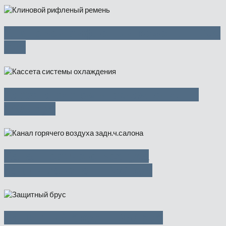
Клиновой рифленый ремень — 300
руб
Кассета системы охлаждения —
1800 руб
Канал горячего воздуха
задн.ч.салона — 350 руб
Защитный брус — 950 руб