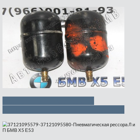
Воздушный резервуар с
трубопроводом Л и П — 350 руб