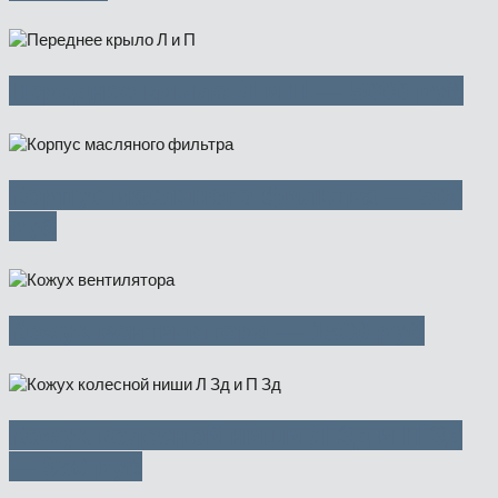
Переднее крыло Л и П — 5000 руб
Корпус масляного фильтра — 500
руб
Кожух вентилятора — 1500 руб
Кожух колесной ниши Л Зд и П Зд
— 950 руб