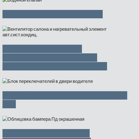
Водяной клапан — 500 руб
Вентилятор салона и
нагревательный элемент
авт.сист.кондиц. — 2500 руб
Блок стеклоподъемников — 3500
руб
Облицовка бампера Пд