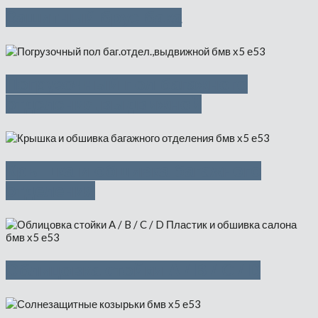
Защитный брус бака
Погрузочный пол багажного
отделения,выдвижной
Крышка и обшивка багажного
отделения
Облицовка стойки A / B / C / D