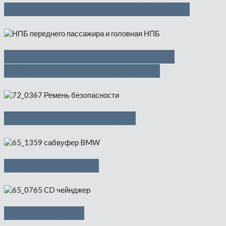
Шланг охлаждения — 1500 руб
НПБ переднего пассажира и
головная НПБ — 3500 руб
Ремень безопасности
Cабвуфер BMW
CD-чейнджер