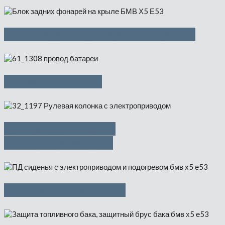
Блок задних фонарей на крыле
Провод батареи
Рулевая колонка с
электроприводом
Сиденье Пд в сборе