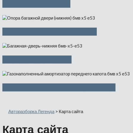
Багажная дверь Вх
Опора багажной двери Нж
Багажная дверь Нж
Газонаполненный амортизатор
Авторазборка Легенда
>
Карта сайта
Карта сайта