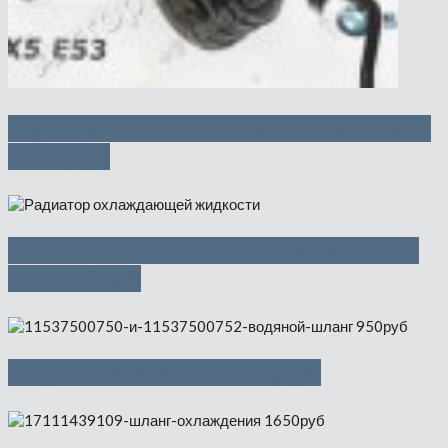
Вакуумный усилитель тормозов —
3500 руб
Радиатор охлаждающей жидкости
— 4500 руб
Водяной шланг — 500 руб