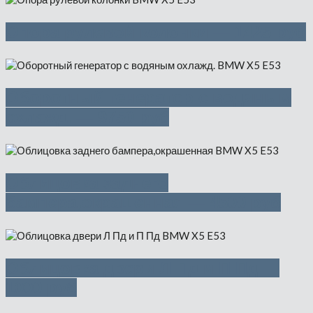
Опора рулевой колонки — 1425 руб
Оборотный генератор с водяным
охлажд. — 9750 руб
Облицовка заднего
бампера,окрашенная — 4500 руб
Облицовка двери Л Пд и П Пд —
1000 руб