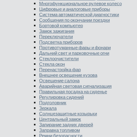
Многофункциональное рулевое колесо
Цифровые и аналоговые приборы
Система автоматической диагностики
Сообщения по окончании поездки
Бортовой компьютер
Замок зажигания
Переключатели
Подсветка приборов
Противотуманные фары и фонари
Дальний свет и парковочные огни
Стеклоочистители
Стекла окон
Перенастройка фар
Внешнее освещение кузова
Освещение салона
Аварийная световая сигнализация
Правильная посадка на сиденье
Регулировка сидений
Подголовник
Зеркала
Солнцезащитные козырьки
Центральный замок
Запирание задних дверей
Заправка топливом
Ремни безопасности