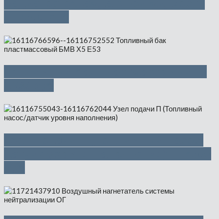
Радиатор охлаждающей жидкости
— 4500 руб
Топливный бак пластмассовый —
1300 руб
Узел подачи П (Топливный насос/
датчик уровня наполнения) — 4500
руб