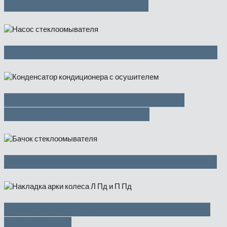
окрашенная — 6350 руб
Насос стеклоомывателя — 700 руб
Конденсатор кондиционера с
осушителем — 2300 руб
Бачок стеклоомывателя — 950 руб
Накладка арки колеса Л Пд и П Пд
— 2500 руб