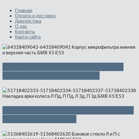
Главная
Оплата и доставка
Диагностика
О нас
Контакты
Карта сайта
Корпус микрофильтра нижняя и
верхняя часть — 1000 руб
Накладка арки колеса Л Пд, П Пд, Л
Зд, П Зд — 3650 руб