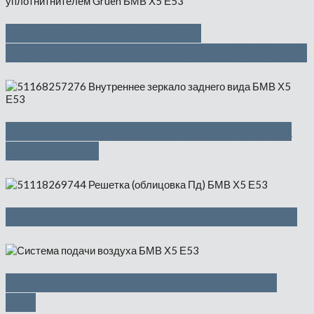
Боковое стекло Л и П с
уплотнитнителем Gruen — 1500 руб
Внутреннее зеркало заднего вида
— 1500 руб
Решетка (облицовка Пд) — 500 руб
Система подачи воздуха — 2500
руб