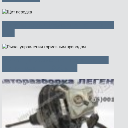
Щит передка (телевизор) — 3750
руб
Рычаг управления тормозным
приводом — 1000 руб