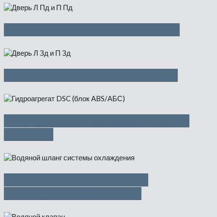
Дверь Л Пд и П Пд — 4500 руб
Дверь Л Зд и П Зд — 4500 руб
Гидроагрегат DSC (блок ABS) —
3500 руб
Водяной шланг системы
охлаждения — 1500 руб