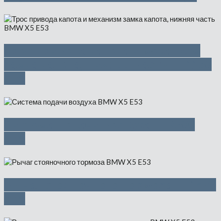
Трос привода капота и механизм
замка капота, нижняя часть — 1150
руб
Система подачи воздуха — 2500
руб
Рычаг стояночного тормоза — 1475
руб