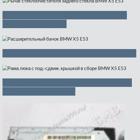
Рычаг стеклоочистителя заднего
стекла — 650 руб
Расширительный бачок — 1500 руб
Рама люка с под.-сдвиж. крышкой
в сборе — 9500 руб