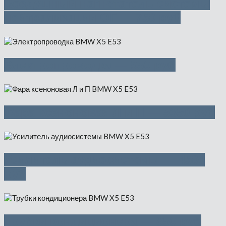
Воздушный нагнетатель системы
нейтрализации ОГ — 750 руб
Электропроводка — 950 руб
Фара ксеноновая Л и П — 5350 руб
Усилитель аудиосистемы — 4500
руб
Трубки кондиционера — 850 руб