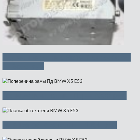
Радиоприемник BMW Professional
— 3500 руб
Поперечина рамы Пд — 8000 руб
Планка обтекателя — 1450 руб