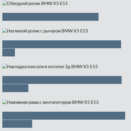
Обводной ролик — 500 руб
Натяжной ролик с рычагом — 500
руб
Накладка консоли в потолке Зд —
500 руб
Нажимная рама с вентилятором —
5300 руб