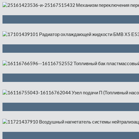
Механизм переключения передач ст
Радиатор охлаждающей жидкости —
Топливный бак пластмассовый — 1
Узел подачи П (Топливный насос/да
Воздушный нагнетатель системы не