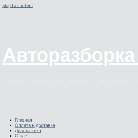
Skip to content
Авторазборка
Ремонт и продажа Б/У запчастей БМВ Х5 Е53. Тел
Главная
Оплата и доставка
Диагностика
О нас