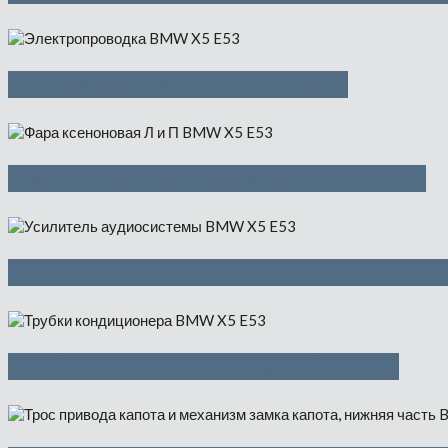
Электропроводка — 950 руб
Фара ксеноновая Л и П — 5350 руб
Усилитель аудиосистемы — 4500 ру
Трубки кондиционера — 850 руб