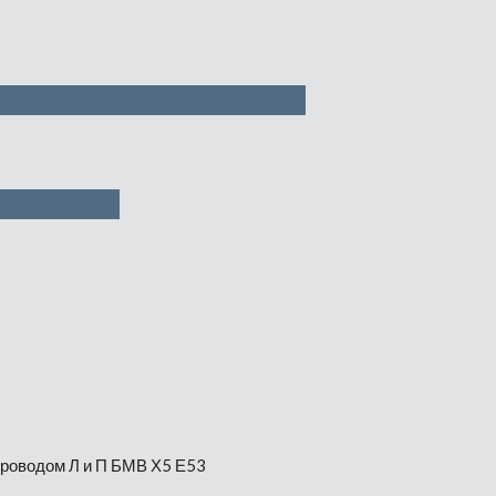
телем Gruen — 1500 руб
 1500 руб