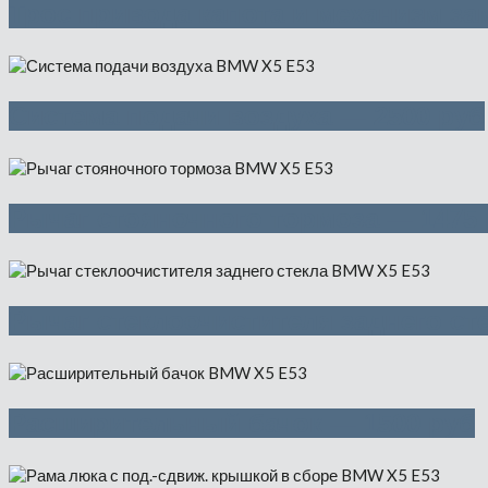
Трос привода капота и механизм зам
Система подачи воздуха — 2500 руб
Рычаг стояночного тормоза — 1475 
Рычаг стеклоочистителя заднего ст
Расширительный бачок — 1500 руб