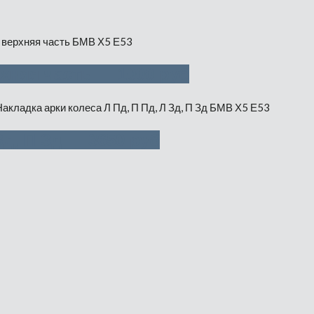
хняя часть — 1000 руб
Зд, П Зд — 3650 руб