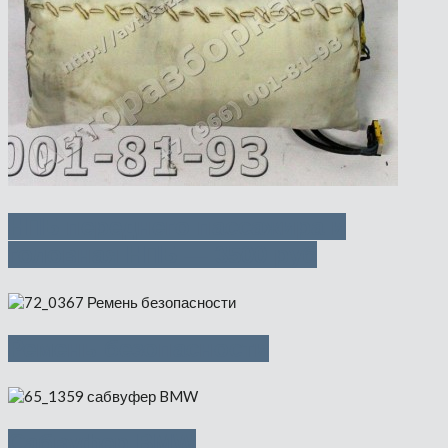
НПБ переднего пассажира и
головная НПБ — 3500 руб
Ремень безопасности
Cабвуфер BMW