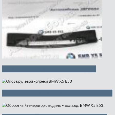
Планка обтекателя — 1450 руб
Опора рулевой колонки — 1425 руб