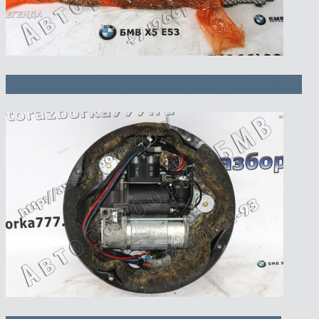
Решетка (облицовка Пд) — 500 руб