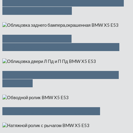
Оборотный генератор с водяным
охлажд. — 9750 руб
Облицовка заднего
бампера,окрашенная — 4500 руб
Облицовка двери Л Пд и П Пд —
1000 руб
Обводной ролик — 500 руб