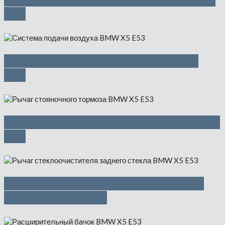
руб
Система подачи воздуха — 2500
руб
Рычаг стояночного тормоза — 1475
руб
Рычаг стеклоочистителя заднего
стекла — 650 руб