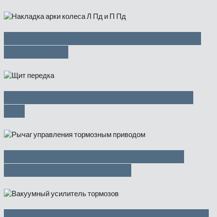
Накладка арки колеса Л Пд и П Пд
— 2500 руб
Щит передка (телевизор) — 3750
руб
Рычаг управления тормозным
приводом — 1000 руб
Вакуумный усилитель тормозов —