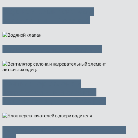
Водяной шланг системы
охлаждения — 1500 руб
Водяной клапан — 500 руб
Вентилятор салона и
нагревательный элемент
авт.сист.кондиц. — 2500 руб
Блок стеклоподъемников — 3500