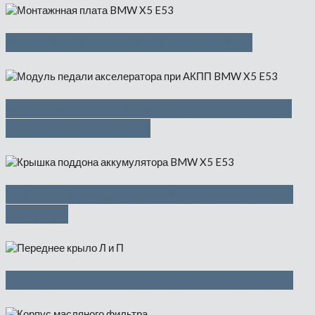
Монтажнная плата — 900 руб
Модуль педали акселератора при
АКПП — 2000 руб
Крышка поддона аккумулятора —
500 руб
Переднее крыло Л и П — 5000 руб