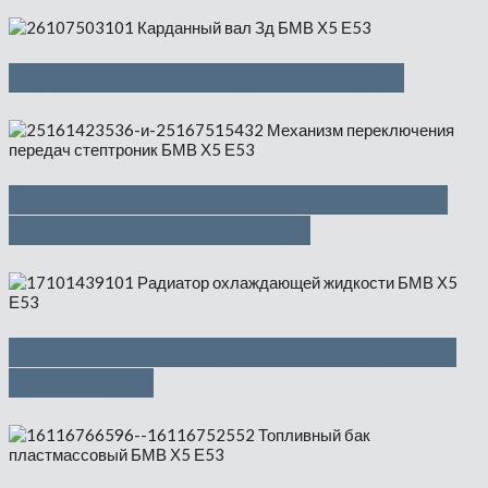
Карданный вал Зд — 1500 руб
Механизм переключения передач
стептроник — 1000 руб
Радиатор охлаждающей жидкости
— 4500 руб