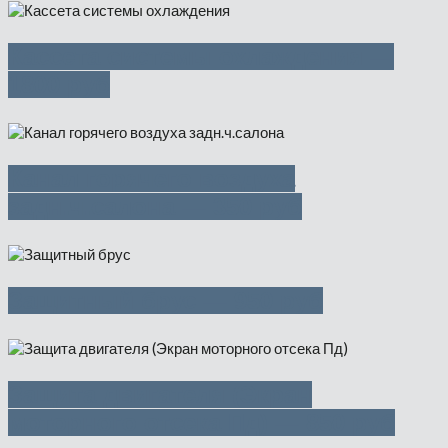
Кассета системы охлаждения —
1800 руб
Канал горячего воздуха
задн.ч.салона — 350 руб
Защитный брус — 950 руб
Защита двигателя (Экран
моторного отсека Пд) — 850 руб