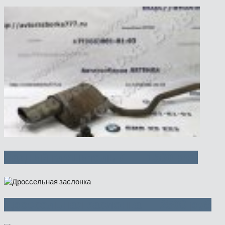
Задний глушитель Л — 1500 руб
Дроссельная заслонка — 2500 руб