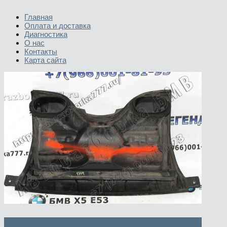
Главная
Оплата и доставка
Диагностика
О нас
Контакты
Карта сайта
Корпус микрофильтра нижняя и