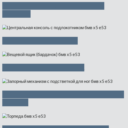
Подлокотник на центральной
консоли
Центральная консоль
Вещевой ящик иск.кожа
Запорный механизм с подстветкой
для ног