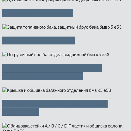
Сиденье Пд в сборе
Защитный брус бака
Погрузочный пол багажного
отделения,выдвижной
Крышка и обшивка багажного
отделения