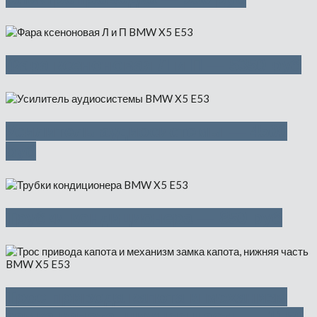
Фара ксеноновая Л и П — 5350 руб
Усилитель аудиосистемы — 4500
руб
Трубки кондиционера — 850 руб
Трос привода капота и механизм
замка капота, нижняя часть — 1150