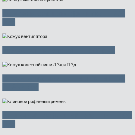
Корпус масляного фильтра — 500
руб
Кожух вентилятора — 1500 руб
Кожух колесной ниши Л Зд и П Зд
— 950 руб
Клиновой рифленый ремень — 300
руб