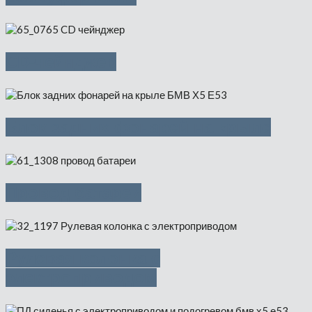
CD-чейнджер
Блок задних фонарей на крыле
Провод батареи
Рулевая колонка с
электроприводом