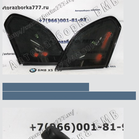
Боковое стекло Л и П с
уплотнитнителем Gruen — 1500 руб