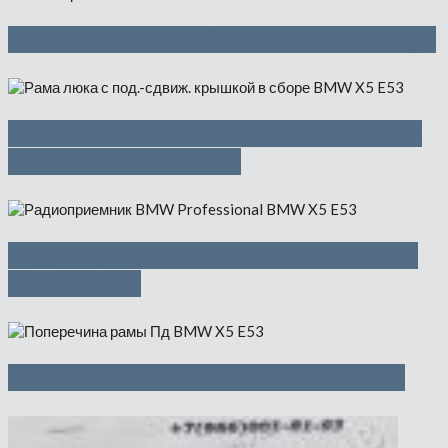
Расширительный бачок — 1500 руб
Рама люка с под.-сдвиж. крышкой
в сборе — 9500 руб
Радиоприемник BMW Professional
— 3500 руб
Поперечина рамы Пд — 8000 руб