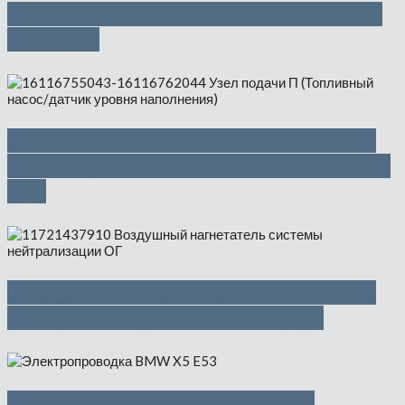
Топливный бак пластмассовый —
1300 руб
Узел подачи П (Топливный насос/
датчик уровня наполнения) — 4500
руб
Воздушный нагнетатель системы
нейтрализации ОГ — 750 руб
Электропроводка — 950 руб