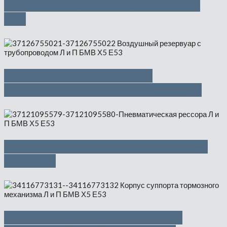
Система подачи воздуха — 2500
руб
Воздушный резервуар с
трубопроводом Л и П — 350 руб
Пневматическая рессора Л и П —
4850 руб
Корпус суппорта тормозного