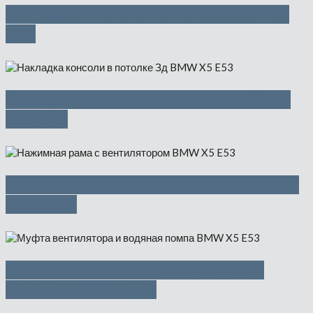
Натяжной ролик с рычагом — 500
руб
Накладка консоли в потолке Зд —
500 руб
Нажимная рама с вентилятором —
5300 руб
Муфта вентилятора и водяная
помпа — 1975 руб