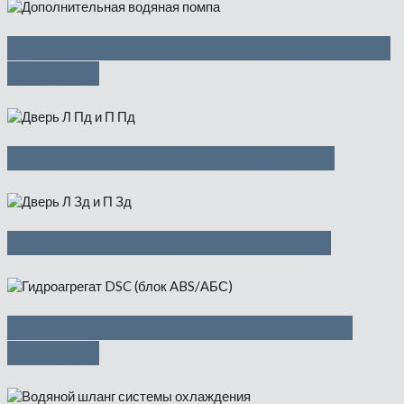
Дополнительная водяная помпа —
1500 руб
Дверь Л Пд и П Пд — 4500 руб
Дверь Л Зд и П Зд — 4500 руб
Гидроагрегат DSC (блок ABS) —
3500 руб