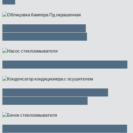
руб
Облицовка бампера Пд
окрашенная — 6350 руб
Насос стеклоомывателя — 700 руб
Конденсатор кондиционера с
осушителем — 2300 руб
Бачок стеклоомывателя — 950 руб