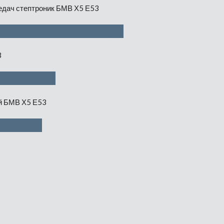
ептроник — 1000 руб
 4500 руб
300 руб