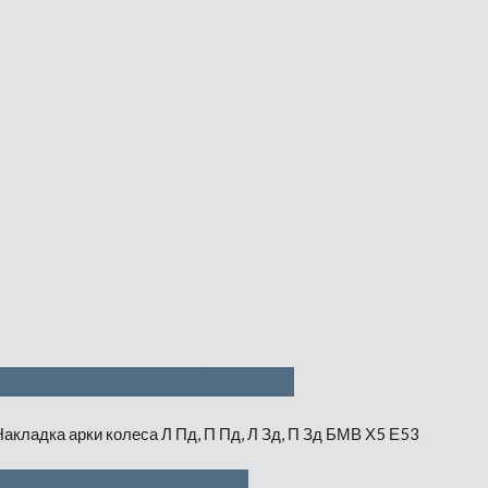
хняя часть — 1000 руб
Зд, П Зд — 3650 руб