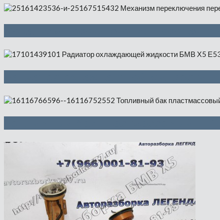
Механизм переключения передач ст
Радиатор охлаждающей жидкости —
Топливный бак пластмассовый — 1