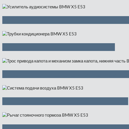
Усилитель аудиосистемы — 4500 ру
Трубки кондиционера — 850 руб
Трос привода капота и механизм зам
Система подачи воздуха — 2500 руб
Рычаг стояночного тормоза — 1475 