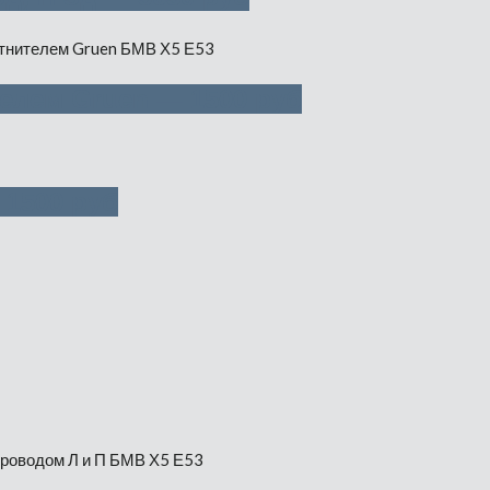
телем Gruen — 1500 руб
 1500 руб