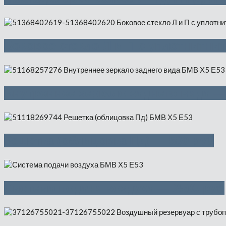
Боковое стекло Л и П с уплотнитни
Внутреннее зеркало заднего вида —
Решетка (облицовка Пд) — 500 руб
Система подачи воздуха — 2500 руб