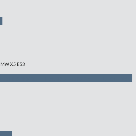
б
ка капота, нижняя часть — 1150 руб
руб