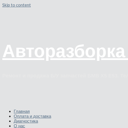
Skip to content
Авторазборка
Ремонт и продажа Б/У запчастей БМВ Х5 Е53. Тел
Главная
Оплата и доставка
Диагностика
О нас