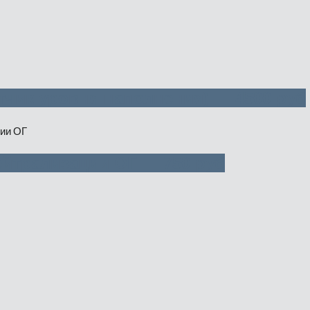
тчик уровня наполнения) — 4500 руб
йтрализации ОГ — 750 руб