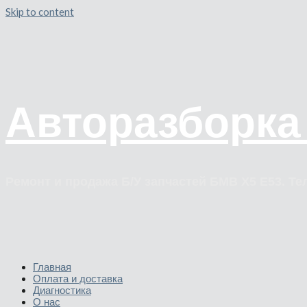
Skip to content
Авторазборка
Ремонт и продажа Б/У запчастей БМВ Х5 Е53. Тел
Главная
Оплата и доставка
Диагностика
О нас