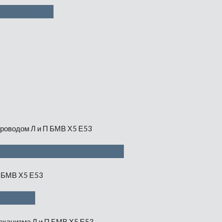
 1500 руб
дом Л и П — 350 руб
50 руб