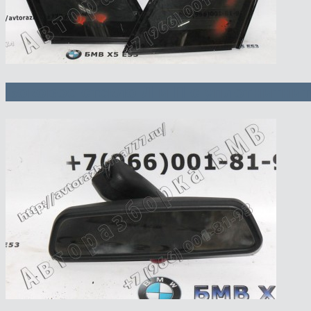
Боковое стекло Л и П с уплотнитни