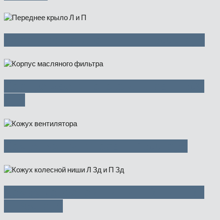
Переднее крыло Л и П — 5000 руб
Корпус масляного фильтра — 500
руб
Кожух вентилятора — 1500 руб
Кожух колесной ниши Л Зд и П Зд
— 950 руб