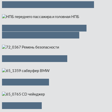
Шланг охлаждения — 1500 руб
НПБ переднего пассажира и
головная НПБ — 3500 руб
Ремень безопасности
Cабвуфер BMW
CD-чейнджер