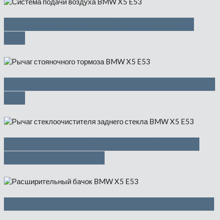
Система подачи воздуха — 2500
руб
Рычаг стояночного тормоза — 1475
руб
Рычаг стеклоочистителя заднего
стекла — 650 руб
Расширительный бачок — 1500 руб