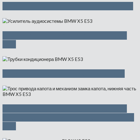
Фара ксеноновая Л и П — 5350 руб
Усилитель аудиосистемы — 4500
руб
Трубки кондиционера — 850 руб
Трос привода капота и механизм
замка капота, нижняя часть — 1150
руб