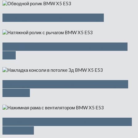
Обводной ролик — 500 руб
Натяжной ролик с рычагом — 500
руб
Накладка консоли в потолке Зд —
500 руб
Нажимная рама с вентилятором —
5300 руб