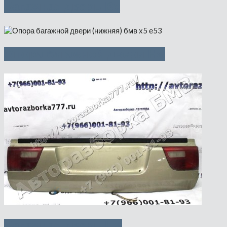
Багажная дверь Вх
Опора багажной двери Нж
Багажная дверь Нж