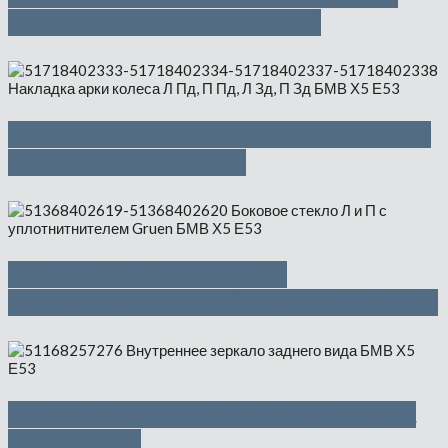
верхняя часть — 1000 руб
Накладка арки колеса Л Пд, П Пд, Л
Зд, П Зд — 3650 руб
Боковое стекло Л и П с
уплотнитнителем Gruen — 1500 руб
Внутреннее зеркало заднего вида
— 1500 руб