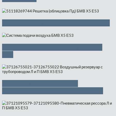
Решетка (облицовка Пд) — 500 руб
Система подачи воздуха — 2500
руб
Воздушный резервуар с
трубопроводом Л и П — 350 руб