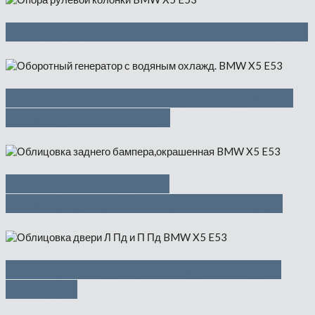
Опора рулевой колонки — 1425 руб
Оборотный генератор с водяным
охлажд. — 9750 руб
Облицовка заднего
бампера,окрашенная — 4500 руб
Облицовка двери Л Пд и П Пд —
1000 руб