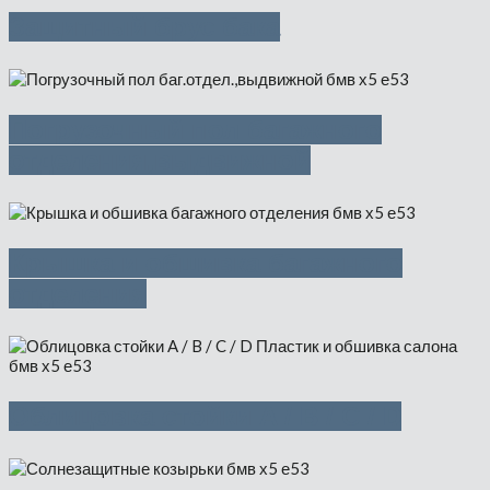
Защитный брус бака
Погрузочный пол багажного
отделения,выдвижной
Крышка и обшивка багажного
отделения
Облицовка стойки A / B / C / D