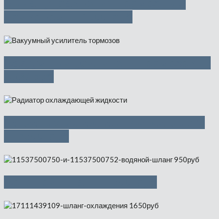
Рычаг управления тормозным
приводом — 1000 руб
Вакуумный усилитель тормозов —
3500 руб
Радиатор охлаждающей жидкости
— 4500 руб
Водяной шланг — 500 руб