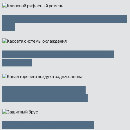
Клиновой рифленый ремень — 300
руб
Кассета системы охлаждения —
1800 руб
Канал горячего воздуха
задн.ч.салона — 350 руб
Защитный брус — 950 руб