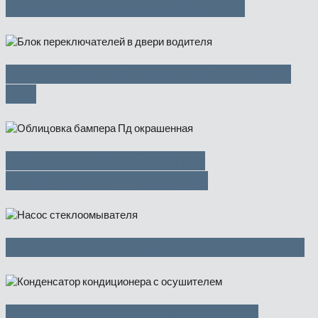
авт.сист.кондиц. — 2500 руб
Блок стеклоподъемников — 3500
руб
Облицовка бампера Пд
окрашенная — 6350 руб
Насос стеклоомывателя — 700 руб
Конденсатор кондиционера с