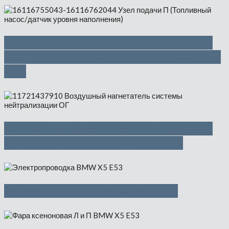
Узел подачи П (Топливный насос/
датчик уровня наполнения) — 4500
руб
Воздушный нагнетатель системы
нейтрализации ОГ — 750 руб
Электропроводка — 950 руб