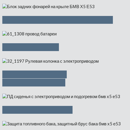
Блок задних фонарей на крыле
Провод батареи
Рулевая колонка с
электроприводом
Сиденье Пд в сборе