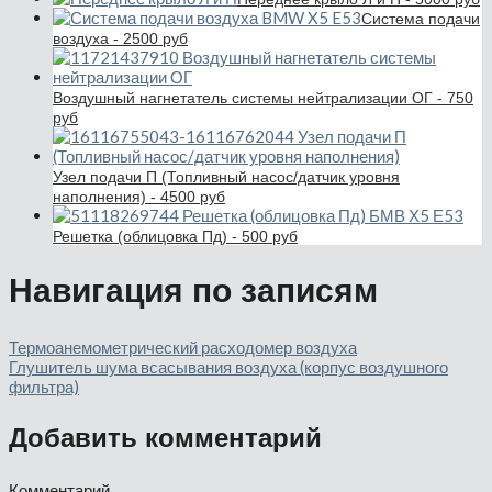
Система подачи
воздуха - 2500 руб
Воздушный нагнетатель системы нейтрализации ОГ - 750
руб
Узел подачи П (Топливный насос/датчик уровня
наполнения) - 4500 руб
Решетка (облицовка Пд) - 500 руб
Навигация по записям
Термоанемометрический расходомер воздуха
Глушитель шума всасывания воздуха (корпус воздушного
фильтра)
Добавить комментарий
Комментарий