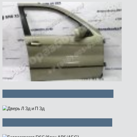
Дверь Л Пд и П Пд — 4500 руб
Дверь Л Зд и П Зд — 4500 руб