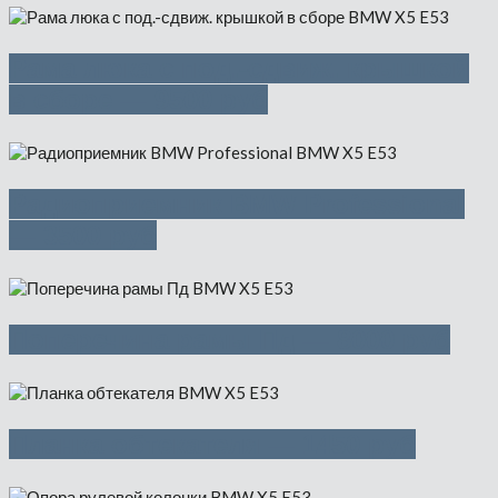
Рама люка с под.-сдвиж. крышкой
в сборе — 9500 руб
Радиоприемник BMW Professional
— 3500 руб
Поперечина рамы Пд — 8000 руб
Планка обтекателя — 1450 руб