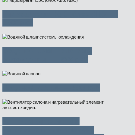
Гидроагрегат DSC (блок ABS) —
3500 руб
Водяной шланг системы
охлаждения — 1500 руб
Водяной клапан — 500 руб
Вентилятор салона и
нагревательный элемент