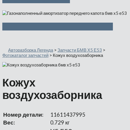
Газонаполненный амортизатор
Авторазборка Легенда
>
Запчасти БМВ Х5 Е53
>
Фотокаталог запчастей
>
Кожух воздухозаборника
Кожух
воздухозаборника
Номер детали:
11611437995
Вес:
0.729 кг