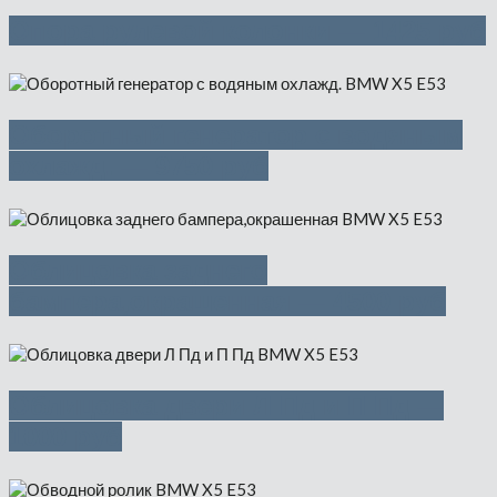
Опора рулевой колонки — 1425 руб
Оборотный генератор с водяным
охлажд. — 9750 руб
Облицовка заднего
бампера,окрашенная — 4500 руб
Облицовка двери Л Пд и П Пд —
1000 руб