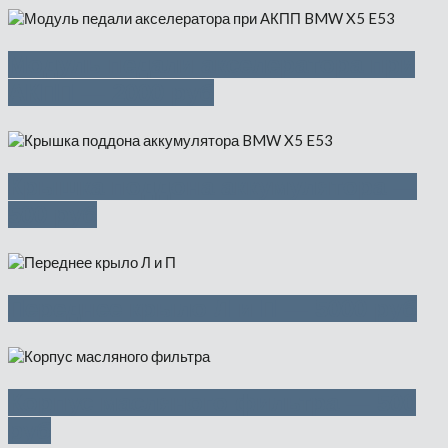
Модуль педали акселератора при
АКПП — 2000 руб
Крышка поддона аккумулятора —
500 руб
Переднее крыло Л и П — 5000 руб
Корпус масляного фильтра — 500
руб