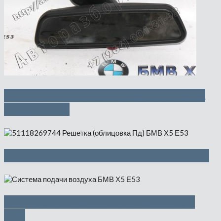
Внутреннее зеркало заднего вида
— 1500 руб
Решетка (облицовка Пд) — 500 руб
Система подачи воздуха — 2500
руб