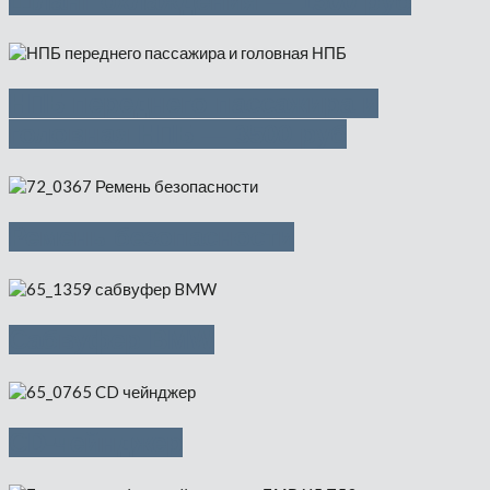
Шланг охлаждения — 1500 руб
НПБ переднего пассажира и
головная НПБ — 3500 руб
Ремень безопасности
Cабвуфер BMW
CD-чейнджер