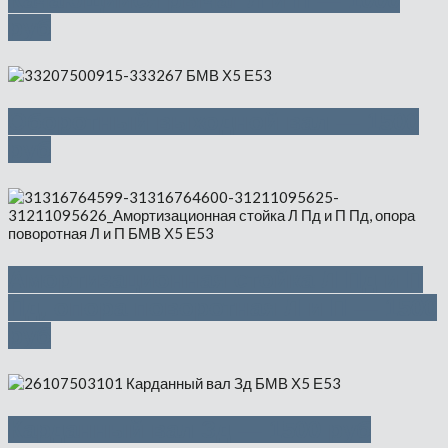
руб
Оборотный выходной вал — 1500
руб
Амортизационная стойка Л Пд и П
Пд, опора поворотная Л и П — 1500
руб
Карданный вал Зд — 1500 руб