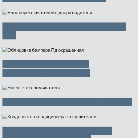
Блок стеклоподъемников — 3500
руб
Облицовка бампера Пд
окрашенная — 6350 руб
Насос стеклоомывателя — 700 руб
Конденсатор кондиционера с