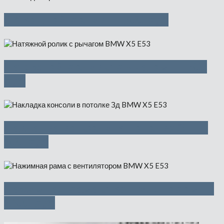
Обводной ролик — 500 руб
Натяжной ролик с рычагом — 500
руб
Накладка консоли в потолке Зд —
500 руб
Нажимная рама с вентилятором —
5300 руб