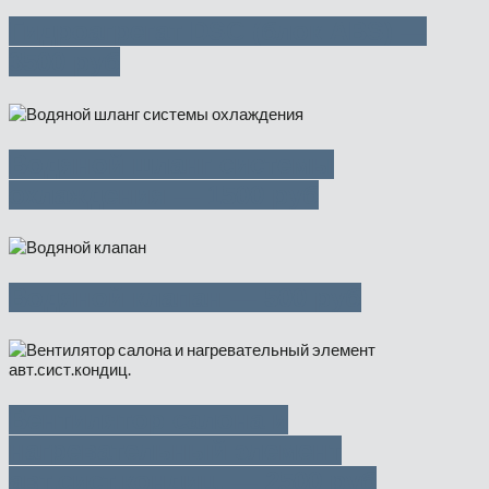
Гидроагрегат DSC (блок ABS) —
3500 руб
Водяной шланг системы
охлаждения — 1500 руб
Водяной клапан — 500 руб
Вентилятор салона и
нагревательный элемент
авт.сист.кондиц. — 2500 руб