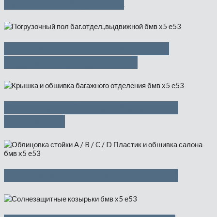
Защитный брус бака
Погрузочный пол багажного
отделения,выдвижной
Крышка и обшивка багажного
отделения
Облицовка стойки A / B / C / D