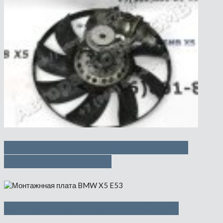
Муфта вентилятора и водяная
помпа — 1975 руб
Монтажнная плата — 900 руб