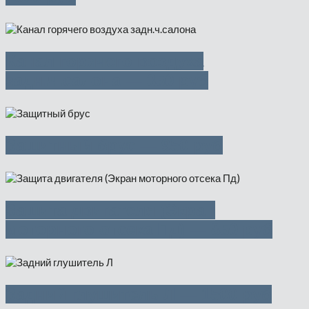
Канал горячего воздуха
задн.ч.салона — 350 руб
Защитный брус — 950 руб
Защита двигателя (Экран
моторного отсека Пд) — 850 руб
Задний глушитель Л — 1500 руб