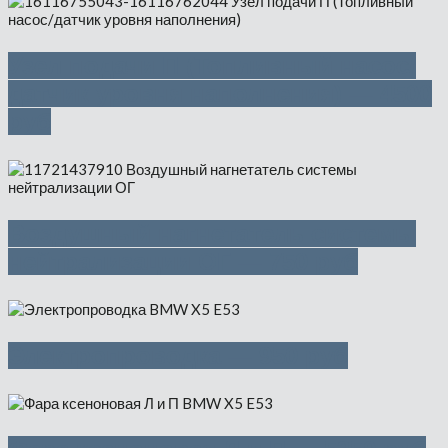
Узел подачи П (Топливный насос/
датчик уровня наполнения) — 4500
руб
Воздушный нагнетатель системы
нейтрализации ОГ — 750 руб
Электропроводка — 950 руб