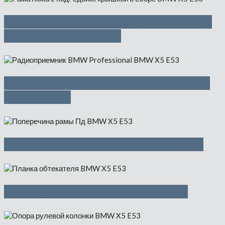
Рама люка с под.-сдвиж. крышкой
в сборе — 9500 руб
Радиоприемник BMW Professional
— 3500 руб
Поперечина рамы Пд — 8000 руб
Планка обтекателя — 1450 руб