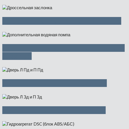
Дроссельная заслонка — 2500 руб
Дополнительная водяная помпа —
1500 руб
Дверь Л Пд и П Пд — 4500 руб
Дверь Л Зд и П Зд — 4500 руб