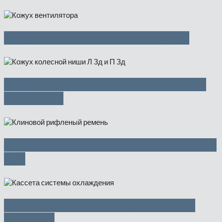
Кожух вентилятора — 1500 руб
Кожух колесной ниши Л Зд и П Зд
— 950 руб
Клиновой рифленый ремень — 300
руб
Кассета системы охлаждения —
1800 руб