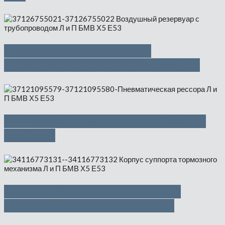
Воздушный резервуар с
трубопроводом Л и П — 350 руб
Пневматическая рессора Л и П —
4850 руб
Корпус суппорта тормозного
механизма Л и П — 1500 руб