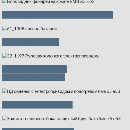
Блок задних фонарей на крыле
Провод батареи
Рулевая колонка с
электроприводом
Сиденье Пд в сборе