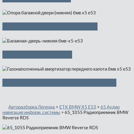
Опора багажной двери Нж
Багажная дверь Нж
Газонаполненный амортизатор
Авторазборка Легенда
>
ETK BMW X5 E53
>
65 Аудио
навигация информ. системы
>
65_1055 Радиоприемник BMW
Reverse RDS