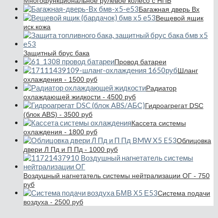
Многофункциональное рулевое колесо с НПБ
Багажная дверь Вх
Вещевой ящик
иск.кожа
Защитный брус бака
Провод батареи
Шланг
охлаждения - 1500 руб
Радиатор
охлаждающей жидкости - 4500 руб
Гидроагрегат DSC
(блок ABS) - 3500 руб
Кассета системы
охлаждения - 1800 руб
Облицовка
двери Л Пд и П Пд - 1000 руб
Воздушный нагнетатель системы нейтрализации ОГ - 750
руб
Система подачи
воздуха - 2500 руб