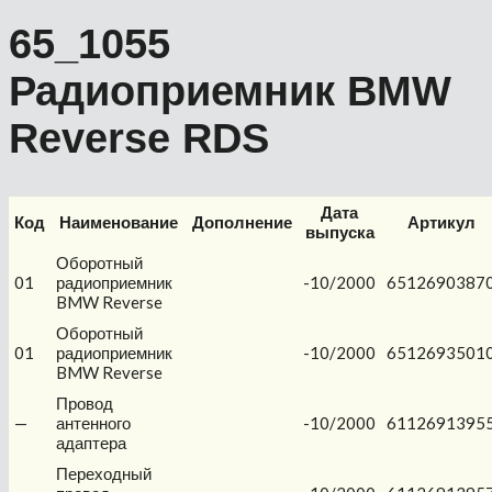
65_1055
Радиоприемник BMW
Reverse RDS
Дата
Код
Наименование
Дополнение
Артикул
выпуска
Оборотный
01
радиоприемник
-10/2000
6512690387
BMW Reverse
Оборотный
01
радиоприемник
-10/2000
6512693501
BMW Reverse
Провод
—
антенного
-10/2000
6112691395
адаптера
Переходный