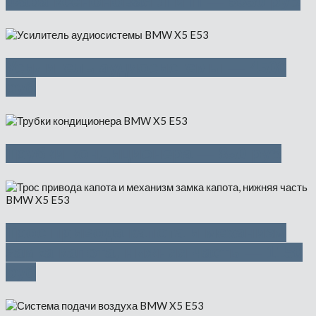
Фара ксеноновая Л и П — 5350 руб
Усилитель аудиосистемы — 4500
руб
Трубки кондиционера — 850 руб
Трос привода капота и механизм
замка капота, нижняя часть — 1150
руб