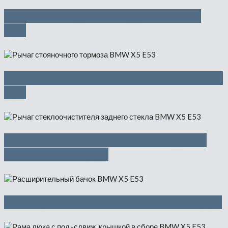
Система подачи воздуха — 2500
руб
Рычаг стояночного тормоза — 1475
руб
Рычаг стеклоочистителя заднего
стекла — 650 руб
Расширительный бачок — 1500 руб