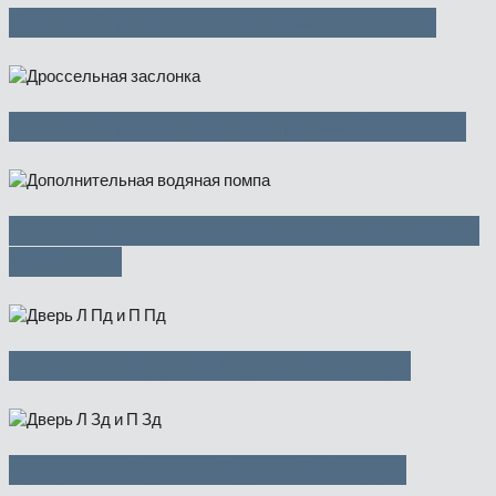
Задний глушитель Л — 1500 руб
Дроссельная заслонка — 2500 руб
Дополнительная водяная помпа —
1500 руб
Дверь Л Пд и П Пд — 4500 руб
Дверь Л Зд и П Зд — 4500 руб