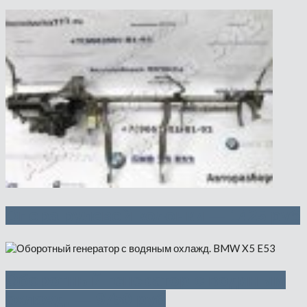
Опора рулевой колонки — 1425 руб
Оборотный генератор с водяным
охлажд. — 9750 руб