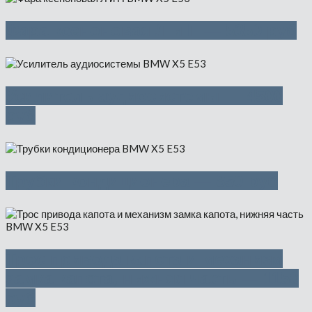
Фара ксеноновая Л и П — 5350 руб
Усилитель аудиосистемы — 4500
руб
Трубки кондиционера — 850 руб
Трос привода капота и механизм
замка капота, нижняя часть — 1150
руб