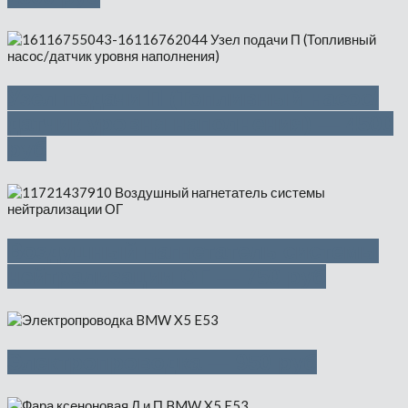
Узел подачи П (Топливный насос/
датчик уровня наполнения) — 4500
руб
Воздушный нагнетатель системы
нейтрализации ОГ — 750 руб
Электропроводка — 950 руб