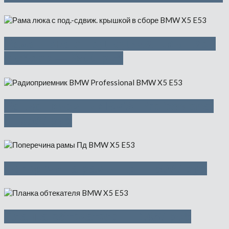
Рама люка с под.-сдвиж. крышкой
в сборе — 9500 руб
Радиоприемник BMW Professional
— 3500 руб
Поперечина рамы Пд — 8000 руб
Планка обтекателя — 1450 руб