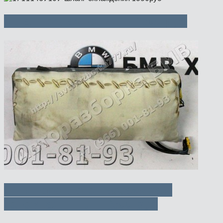
Шланг охлаждения — 1500 руб
НПБ переднего пассажира и
головная НПБ — 3500 руб