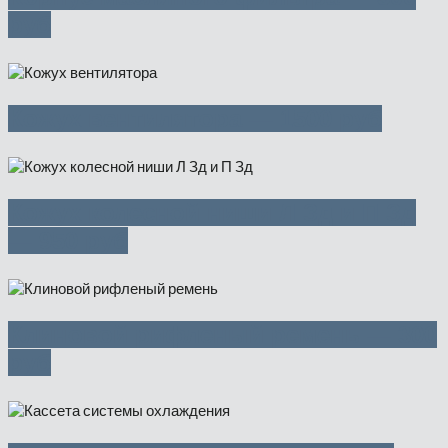
руб
Кожух вентилятора — 1500 руб
Кожух колесной ниши Л Зд и П Зд
— 950 руб
Клиновой рифленый ремень — 300
руб