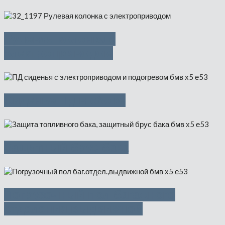
Рулевая колонка с
электроприводом
Сиденье Пд в сборе
Защитный брус бака
Погрузочный пол багажного
отделения,выдвижной