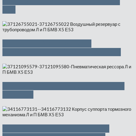
Система подачи воздуха — 2500
руб
Воздушный резервуар с
трубопроводом Л и П — 350 руб
Пневматическая рессора Л и П —
4850 руб
Корпус суппорта тормозного