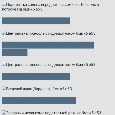
Консоль в потолке Пд
Подлокотник на центральной
консоли
Центральная консоль
Вещевой ящик иск.кожа