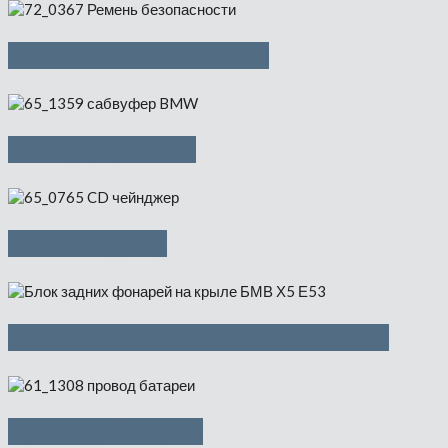
Ремень безопасности
Cабвуфер BMW
CD-чейнджер
Блок задних фонарей на крыле
Провод батареи