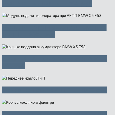
Монтажнная плата — 900 руб
Модуль педали акселератора при
АКПП — 2000 руб
Крышка поддона аккумулятора —
500 руб
Переднее крыло Л и П — 5000 руб
Корпус масляного фильтра — 500