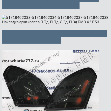
верхняя часть — 1000 руб
Накладка арки колеса Л Пд, П Пд, Л
Зд, П Зд — 3650 руб