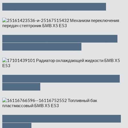
Карданный вал Зд — 1500 руб
Механизм переключения передач
стептроник — 1000 руб
Радиатор охлаждающей жидкости
— 4500 руб
Топливный бак пластмассовый —
1300 руб