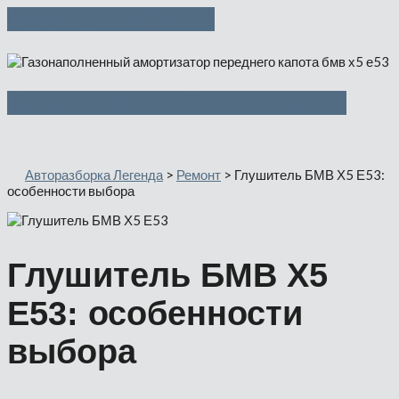
Багажная дверь Нж
Газонаполненный амортизатор
Авторазборка Легенда
>
Ремонт
>
Глушитель БМВ Х5 Е53:
особенности выбора
Глушитель БМВ Х5
Е53: особенности
выбора