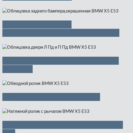
Облицовка заднего
бампера,окрашенная — 4500 руб
Облицовка двери Л Пд и П Пд —
1000 руб
Обводной ролик — 500 руб
Натяжной ролик с рычагом — 500