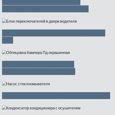
нагревательный элемент
авт.сист.кондиц. — 2500 руб
Блок стеклоподъемников — 3500
руб
Облицовка бампера Пд
окрашенная — 6350 руб
Насос стеклоомывателя — 700 руб