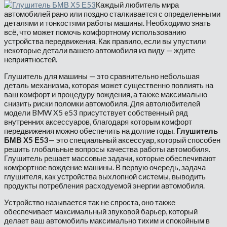
Каждый любитель мира
автомобилей рано или поздно сталкивается с определенными
деталями и тонкостями работы машины. Необходимо знать
всё, что может помочь комфортному использованию
устройства передвижения. Как правило, если вы упустили
некоторые детали вашего автомобиля из виду — ждите
неприятностей.
Глушитель для машины — это сравнительно небольшая
деталь механизма, которая может существенно повлиять на
ваш комфорт и процедуру вождения, а также максимально
снизить риски поломки автомобиля. Для автолюбителей
модели BMW X5 e53 присутствует собственный ряд
внутренних аксессуаров, благодаря которым комфорт
передвижения можно обеспечить на долгие годы.
Глушитель
БМВ Х5 Е53
— это специальный аксессуар, который способен
решить глобальные вопросы качества работы автомобиля.
Глушитель решает массовые задачи, которые обеспечивают
комфортное вождение машины. В первую очередь, задача
глушителя, как устройства выхлопной системы, выводить
продукты потребления расходуемой энергии автомобиля.
Устройство называется так не спроста, оно также
обеспечивает максимальный звуковой барьер, который
делает ваш автомобиль максимально тихим и спокойным в