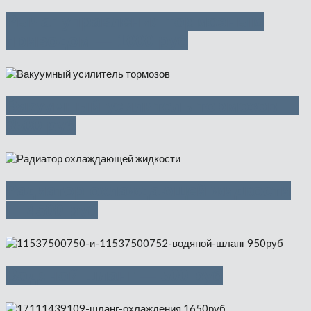
Рычаг управления тормозным
приводом — 1000 руб
Вакуумный усилитель тормозов —
3500 руб
Радиатор охлаждающей жидкости
— 4500 руб
Водяной шланг — 500 руб