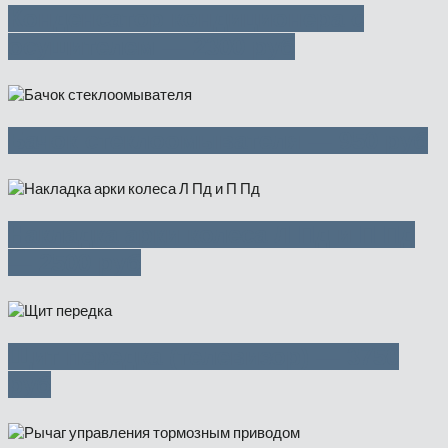
Конденсатор кондиционера с
осушителем — 2300 руб
Бачок стеклоомывателя — 950 руб
Накладка арки колеса Л Пд и П Пд
— 2500 руб
Щит передка (телевизор) — 3750
руб