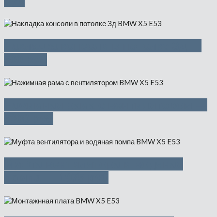
руб
Накладка консоли в потолке Зд —
500 руб
Нажимная рама с вентилятором —
5300 руб
Муфта вентилятора и водяная
помпа — 1975 руб