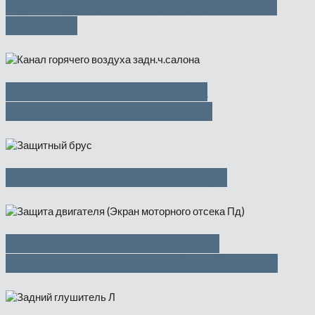
Кассета системы охлаждения —
1800 руб
Канал горячего воздуха
задн.ч.салона — 350 руб
Защитный брус — 950 руб
Защита двигателя (Экран
моторного отсека Пд) — 850 руб