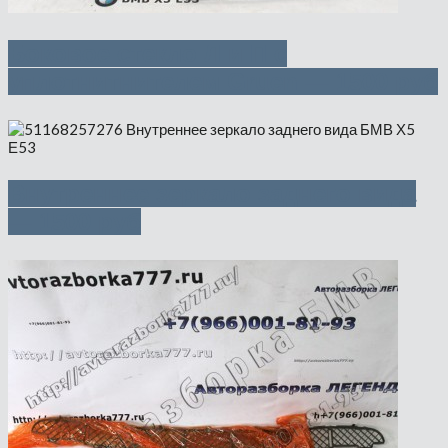
Боковое стекло Л и П с
уплотнитнителем Gruen — 1500 руб
Внутреннее зеркало заднего вида
— 1500 руб