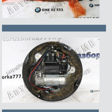
Решетка (облицовка Пд) — 500 руб