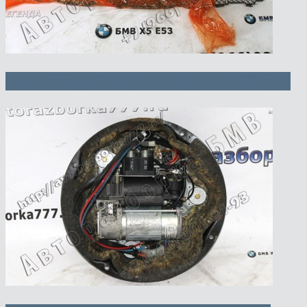
Решетка (облицовка Пд) — 500 руб