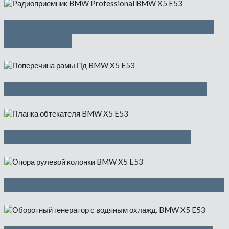
Радиоприемник BMW Professional
— 3500 руб
Поперечина рамы Пд — 8000 руб
Планка обтекателя — 1450 руб
Опора рулевой колонки — 1425 руб