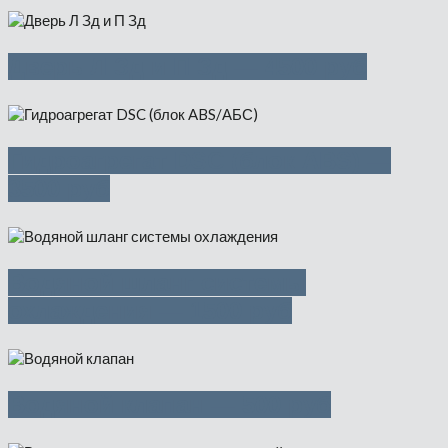
Дверь Л Зд и П Зд — 4500 руб
Гидроагрегат DSC (блок ABS) —
3500 руб
Водяной шланг системы
охлаждения — 1500 руб
Водяной клапан — 500 руб