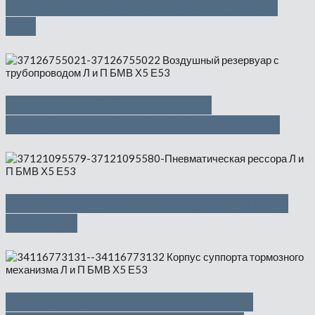
Система подачи воздуха — 2500
руб
Воздушный резервуар с
трубопроводом Л и П — 350 руб
Пневматическая рессора Л и П —
4850 руб
Корпус суппорта тормозного