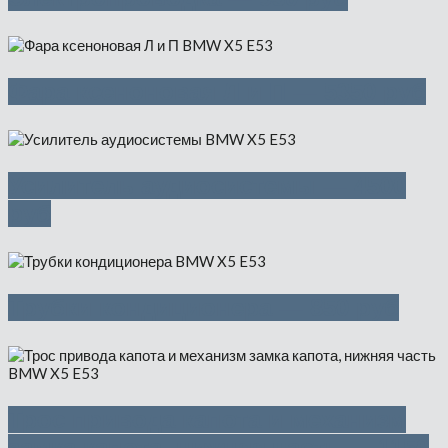
Фара ксеноновая Л и П — 5350 руб
Усилитель аудиосистемы — 4500
руб
Трубки кондиционера — 850 руб
Трос привода капота и механизм
замка капота, нижняя часть — 1150