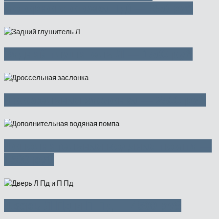
моторного отсека Пд) — 850 руб
Задний глушитель Л — 1500 руб
Дроссельная заслонка — 2500 руб
Дополнительная водяная помпа —
1500 руб
Дверь Л Пд и П Пд — 4500 руб