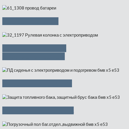
Провод батареи
Рулевая колонка с
электроприводом
Сиденье Пд в сборе
Защитный брус бака