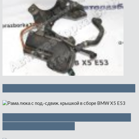
Расширительный бачок — 1500 руб
Рама люка с под.-сдвиж. крышкой
в сборе — 9500 руб