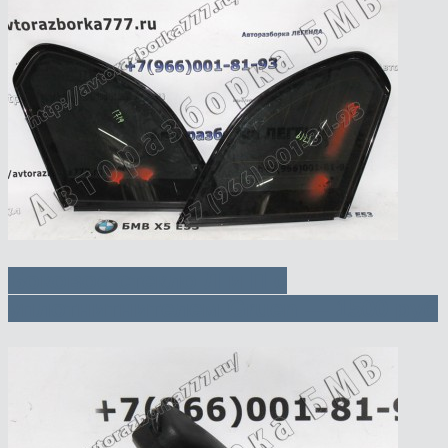
Боковое стекло Л и П с
уплотнитнителем Gruen — 1500 руб