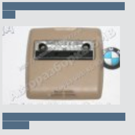
Натяжной ролик с рычагом — 500
руб
Накладка консоли в потолке Зд —
500 руб