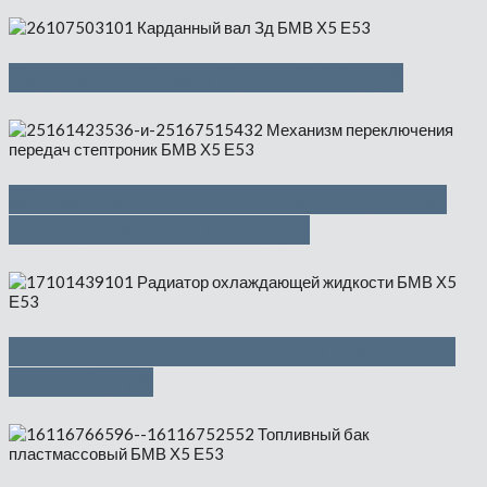
Карданный вал Зд — 1500 руб
Механизм переключения передач
стептроник — 1000 руб
Радиатор охлаждающей жидкости
— 4500 руб