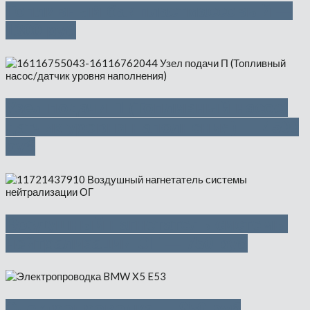
Топливный бак пластмассовый —
1300 руб
Узел подачи П (Топливный насос/
датчик уровня наполнения) — 4500
руб
Воздушный нагнетатель системы
нейтрализации ОГ — 750 руб
Электропроводка — 950 руб