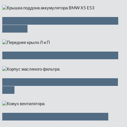
Крышка поддона аккумулятора —
500 руб
Переднее крыло Л и П — 5000 руб
Корпус масляного фильтра — 500
руб
Кожух вентилятора — 1500 руб