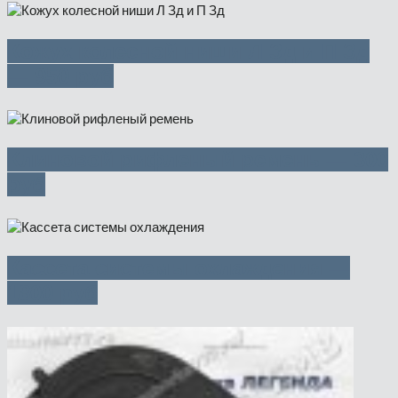
Кожух колесной ниши Л Зд и П Зд
— 950 руб
Клиновой рифленый ремень — 300
руб
Кассета системы охлаждения —
1800 руб