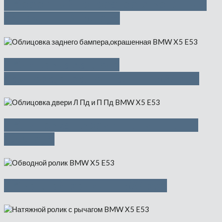
Оборотный генератор с водяным
охлажд. — 9750 руб
Облицовка заднего
бампера,окрашенная — 4500 руб
Облицовка двери Л Пд и П Пд —
1000 руб
Обводной ролик — 500 руб