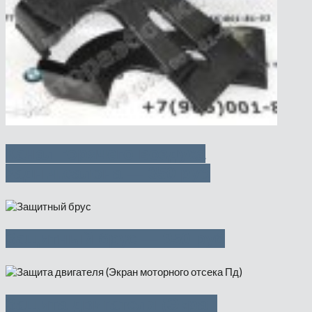
Канал горячего воздуха
задн.ч.салона — 350 руб
Защитный брус — 950 руб
Защита двигателя (Экран