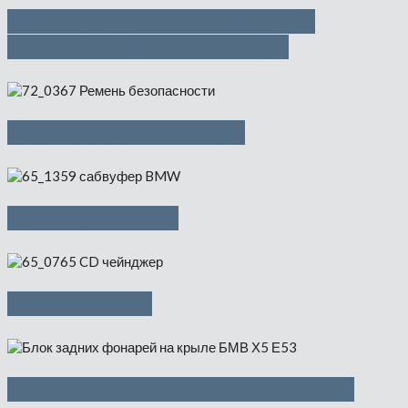
НПБ переднего пассажира и
головная НПБ — 3500 руб
Ремень безопасности
Cабвуфер BMW
CD-чейнджер
Блок задних фонарей на крыле