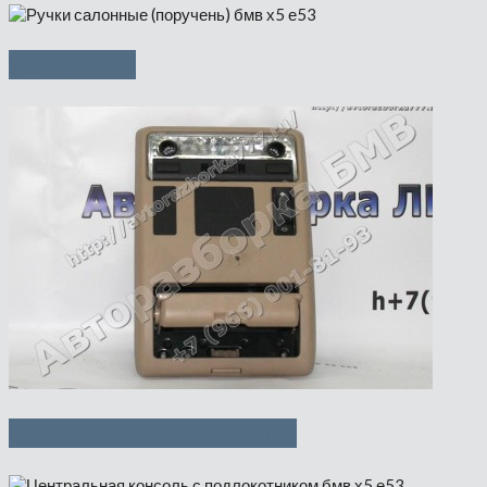
Поручень
Консоль в потолке Пд