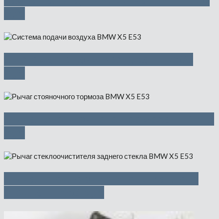
руб
Система подачи воздуха — 2500
руб
Рычаг стояночного тормоза — 1475
руб
Рычаг стеклоочистителя заднего
стекла — 650 руб