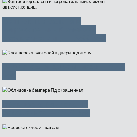
Вентилятор салона и
нагревательный элемент
авт.сист.кондиц. — 2500 руб
Блок стеклоподъемников — 3500
руб
Облицовка бампера Пд
окрашенная — 6350 руб