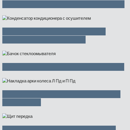
Насос стеклоомывателя — 700 руб
Конденсатор кондиционера с
осушителем — 2300 руб
Бачок стеклоомывателя — 950 руб
Накладка арки колеса Л Пд и П Пд
— 2500 руб
Щит передка (телевизор) — 3750