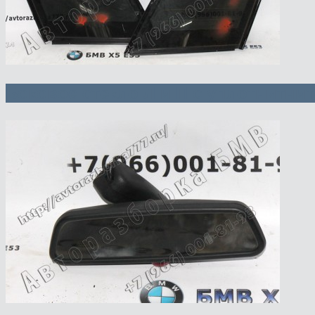
Боковое стекло Л и П с уплотнитни