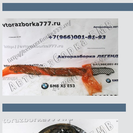
Внутреннее зеркало заднего вида —
Решетка (облицовка Пд) — 500 руб