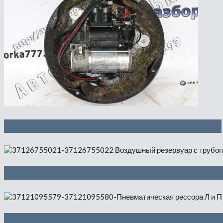
Система подачи воздуха — 2500 руб
Воздушный резервуар с трубопрово
Пневматическая рессора Л и П — 48