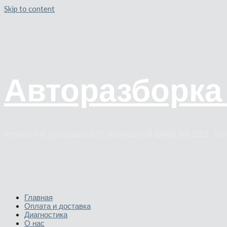
Skip to content
Авторазборка
Ремонт и продажа Б/У запчастей БМВ Х5 Е53. Тел
Главная
Оплата и доставка
Диагностика
О нас