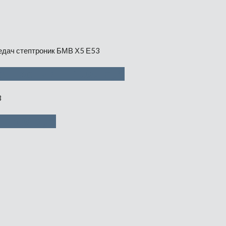
ептроник — 1000 руб
 4500 руб