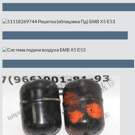
Внутреннее зеркало заднего вида —
Решетка (облицовка Пд) — 500 руб
Система подачи воздуха — 2500 руб