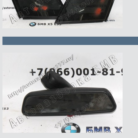
Боковое стекло Л и П с уплотнитни