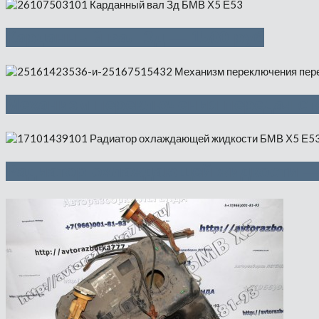
Карданный вал Зд — 1500 руб
Механизм переключения передач ст
Радиатор охлаждающей жидкости —