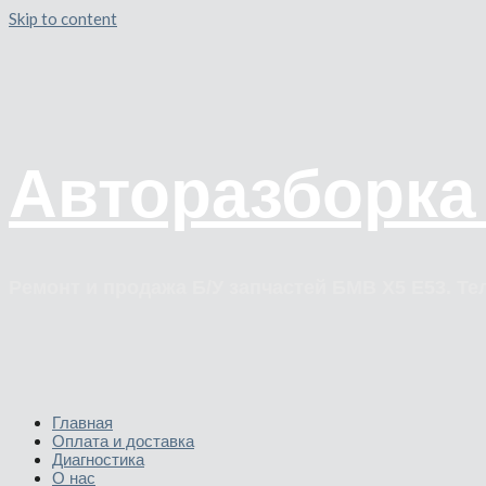
Skip to content
Авторазборка
Ремонт и продажа Б/У запчастей БМВ Х5 Е53. Тел
Главная
Оплата и доставка
Диагностика
О нас