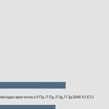
хняя часть — 1000 руб
Зд, П Зд — 3650 руб