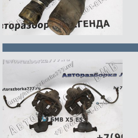
Пневматическая рессора Л и П — 48