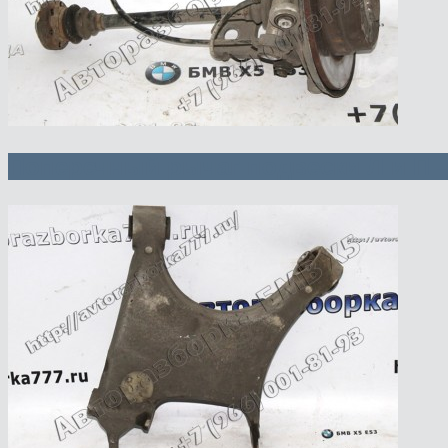
Поперечный рычаг подвески Л и П 