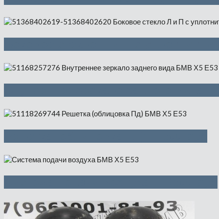
Боковое стекло Л и П с уплотнитни
Внутреннее зеркало заднего вида —
Решетка (облицовка Пд) — 500 руб
Система подачи воздуха — 2500 руб