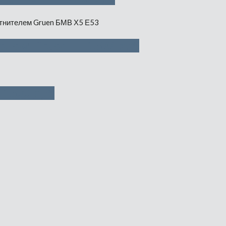
телем Gruen — 1500 руб
 1500 руб