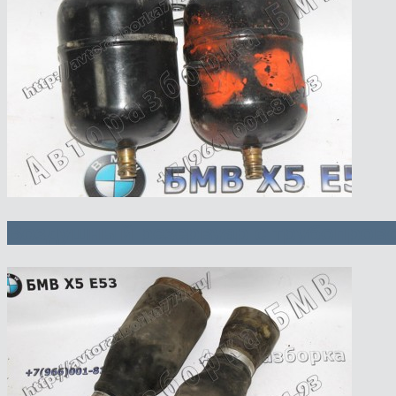
Воздушный резервуар с трубопрово