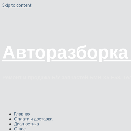
Skip to content
Авторазборка
Ремонт и продажа Б/У запчастей БМВ Х5 Е53. Тел
Главная
Оплата и доставка
Диагностика
О нас